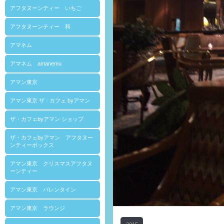
アフタヌーンティー いちご
アフタヌーンティー 和
アマネム
アマネム amanemu
アマン東京
アマン東京 ザ · カフェ byアマン
ザ・カフェbyアマン ショップ
ザ・カフェbyアマン アフタヌー
ンティーボックス
アマン東京 クリスマスアフタヌ
ーンティー
アマン東京 バレンタイン
アマン東京 ラウンジ