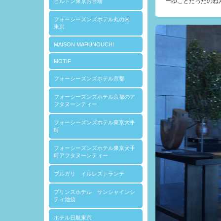
ーゆことだったのね
ヒルトン東京お台場
フォーシーズンズホテル丸の内
東京
MAISON MARUNOUCHI
MOTIF
フォーシーズンズホテル京都
フォーシーズンズホテル京都のア
フタヌーンティー
フォーシーズンズホテル東京大手
町
フォーシーズンズホテル東京大手
町アフタヌーンティー
ブルガリ イルレストランテ
プリンスホテル サンシャインシ
ティ池袋
ホテル日航東京