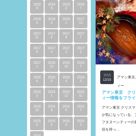
2020
2019
2019
2018
9
8
2
7
2018
2018
2018
2017
5
3
1
12
2017
2017
2017
2017
11
9
8
7
2017
2017
2017
2017
5
4
3
2
2017
2016
2016
2016
1
12
10
7
2015
アマン東京
2016
2016
2016
2016
12/15
6
5
4
3
ィー
アマン東京 クリ
2016
2016
2015
2015
2
1
12
11
ィー情報をフライ
2015
2015
2015
2015
アマン東京 クリスマ
10
9
8
7
が気になっている、
2015
2015
2015
2015
フタヌーンティーの
6
5
4
3
信を持っ…
2014