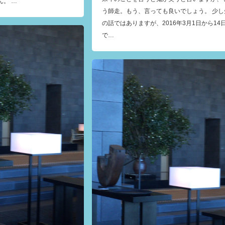
ん。 …
う師走。もう、言っても良いでしょう。 少し
の話ではありますが、2016年3月1日から14
で…