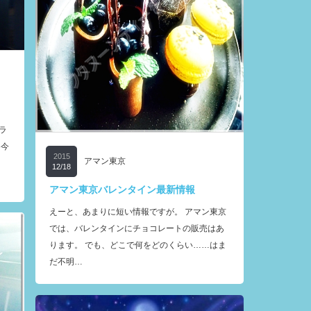
ラ
 今
2015
アマン東京
12/18
アマン東京バレンタイン最新情報
えーと、あまりに短い情報ですが。 アマン東京
では、バレンタインにチョコレートの販売はあ
ります。 でも、どこで何をどのくらい……はま
だ不明…