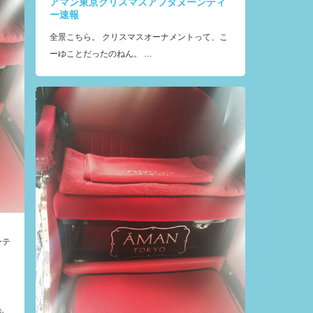
アマン東京クリスマスアフタヌーンティ
ー速報
全景こちら。 クリスマスオーナメントって、こ
ーゆことだったのねん。 …
ンテ
も