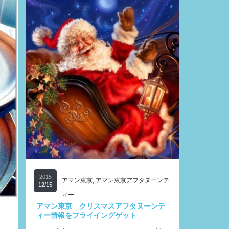
2015
アマン東京
,
アマン東京アフタヌーンテ
12/15
ィー
アマン東京 クリスマスアフタヌーンテ
ィー情報をフライイングゲット