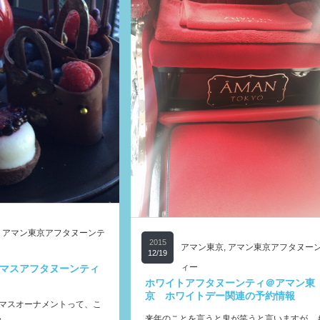
,
アマン東京アフタヌーンテ
2015
アマン東京
,
アマン東京アフタヌー
12/19
ィー
マスアフタヌーンティ
ホワイトアフタヌーンティ＠アマン東
京 ホワイトデー関連の予約情報
スマスオーナメントって、こ
来年のことを言うと鬼が笑うと言いますが、