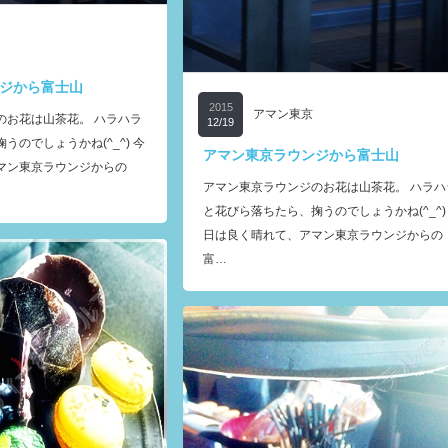
ジから富士山
2015
アマン東京
のお花は山茶花。 ハラハラ
12/19
うのでしょうかね(^_^) 今
アマン東京ラウンジから富士山
マン東京ラウンジからの
アマン東京ラウンジのお花は山茶花。 ハラハ
と花びら落ちたら、掬うのでしょうかね(^_^)
日は良く晴れて、アマン東京ラウンジからの
富…