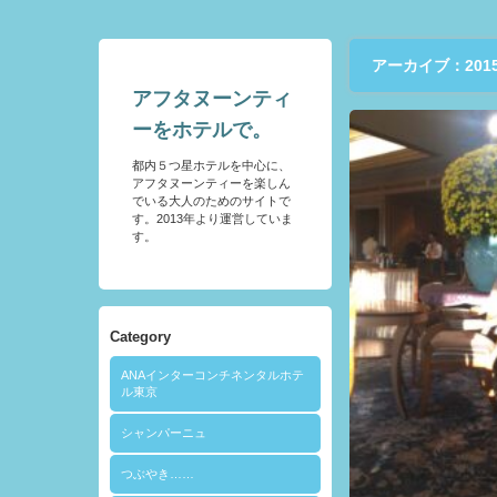
アーカイブ：2015
アフタヌーンティ
ーをホテルで。
都内５つ星ホテルを中心に、
アフタヌーンティーを楽しん
でいる大人のためのサイトで
す。2013年より運営していま
す。
Category
ANAインターコンチネンタルホテ
ル東京
シャンパーニュ
つぶやき……