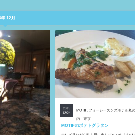
年 12月
2015
MOTIF
,
フォーシーズンズホテル丸
12/24
内 東京
MOTIFのポテトグラタン