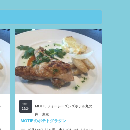
2015
の
MOTIF
,
フォーシーズンズホテル丸の
12/24
内 東京
MOTIFのポテトグラタン