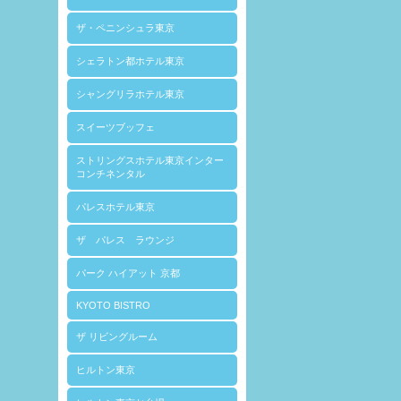
ザ・ペニンシュラ東京
シェラトン都ホテル東京
シャングリラホテル東京
スイーツブッフェ
ストリングスホテル東京インター
コンチネンタル
パレスホテル東京
ザ パレス ラウンジ
パーク ハイアット 京都
KYOTO BISTRO
ザ リビングルーム
ヒルトン東京