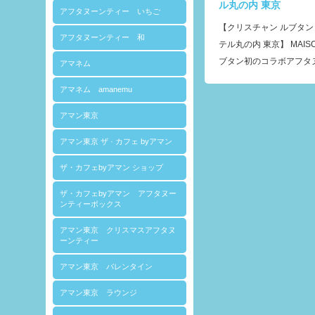
ル丸の内 東京
アフタヌーンティー いちご
【クリスチャン ルブタン
アフタヌーンティー 和
テル丸の内 東京】 MAISO
ブタン初のコラボアフタ
アマネム
アマネム amanemu
アマン東京
アマン東京 ザ · カフェ byアマン
ザ・カフェbyアマン ショップ
ザ・カフェbyアマン アフタヌー
ンティーボックス
アマン東京 クリスマスアフタヌ
ーンティー
アマン東京 バレンタイン
アマン東京 ラウンジ