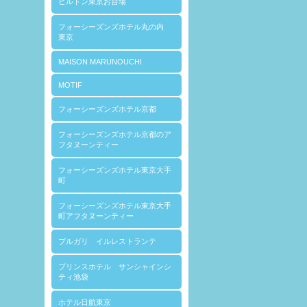
ヒルトン東京お台場
フォーシーズンズホテル丸の内
東京
MAISON MARUNOUCHI
MOTIF
フォーシーズンズホテル京都
フォーシーズンズホテル京都のア
フタヌーンティー
フォーシーズンズホテル東京大手
町
フォーシーズンズホテル東京大手
町アフタヌーンティー
ブルガリ イルレストランテ
プリンスホテル サンシャインシ
ティ池袋
ホテル日航東京