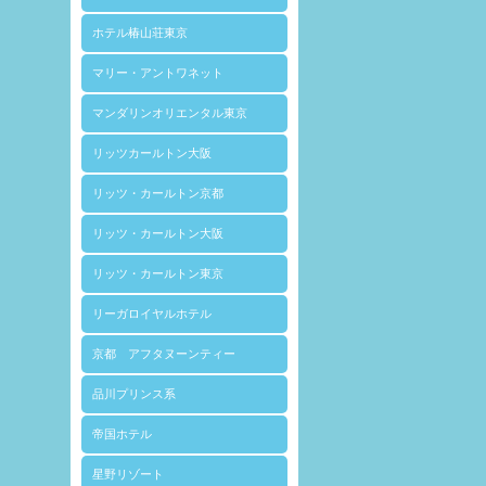
ホテル椿山荘東京
マリー・アントワネット
マンダリンオリエンタル東京
リッツカールトン大阪
リッツ・カールトン京都
リッツ・カールトン大阪
リッツ・カールトン東京
リーガロイヤルホテル
京都 アフタヌーンティー
品川プリンス系
帝国ホテル
星野リゾート