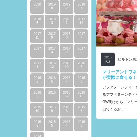
2020
2019
2019
2018
9
8
2
7
2018
2018
2018
2017
5
3
1
12
2017
2017
2017
2017
11
9
8
7
2017
2017
2017
2017
5
4
3
2
2015
ヒルトン東
5/3
2017
2016
2016
2016
1
12
10
7
マリーアントワネ
が実際に食せる！
2016
2016
2016
2016
6
5
4
3
アフタヌーンティー
2016
2016
2015
2015
るアフタヌーンティ
2
1
12
11
GW明けから、マリ
2015
2015
2015
2015
出てくるお…
10
9
8
7
2015
2015
2015
2015
6
5
4
3
2014