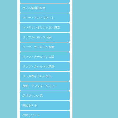
ホテル椿山荘東京
マリー・アントワネット
マンダリンオリエンタル東京
リッツカールトン大阪
リッツ・カールトン京都
リッツ・カールトン大阪
リッツ・カールトン東京
リーガロイヤルホテル
京都 アフタヌーンティー
品川プリンス系
帝国ホテル
星野リゾート