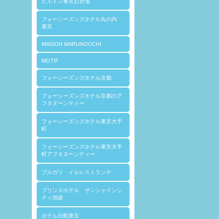
ヒルトン東京お台場
フォーシーズンズホテル丸の内
東京
MAISON MARUNOUCHI
MOTIF
フォーシーズンズホテル京都
フォーシーズンズホテル京都のア
フタヌーンティー
フォーシーズンズホテル東京大手
町
フォーシーズンズホテル東京大手
町アフタヌーンティー
ブルガリ イルレストランテ
プリンスホテル サンシャインシ
ティ池袋
ホテル日航東京