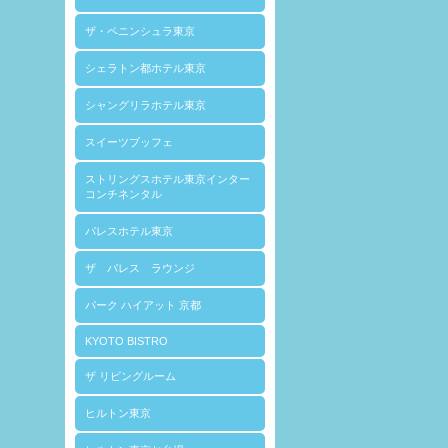
ザ・ペニンシュラ東京
シェラトン都ホテル東京
シャングリラホテル東京
スイーツブッフェ
ストリングスホテル東京インター
コンチネンタル
パレスホテル東京
ザ パレス ラウンジ
パーク ハイアット 京都
KYOTO BISTRO
ザ リビングルーム
ヒルトン東京