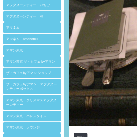
アフタヌーンティー いちご
アフタヌーンティー 和
アマネム
アマネム amanemu
アマン東京
アマン東京 ザ · カフェ byアマン
ザ・カフェbyアマン ショップ
ザ・カフェbyアマン アフタヌー
ンティーボックス
アマン東京 クリスマスアフタヌ
ーンティー
アマン東京 バレンタイン
アマン東京 ラウンジ