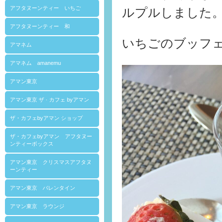
アフタヌーンティー いちご
ルプルしました
アフタヌーンティー 和
いちごのブッフ
アマネム
アマネム amanemu
アマン東京
アマン東京 ザ · カフェ byアマン
ザ・カフェbyアマン ショップ
ザ・カフェbyアマン アフタヌー
ンティーボックス
アマン東京 クリスマスアフタヌ
ーンティー
アマン東京 バレンタイン
アマン東京 ラウンジ