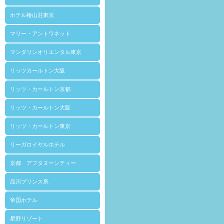
ホテル椿山荘東京
マリー・アントワネット
マンダリンオリエンタル東京
リッツカールトン大阪
リッツ・カールトン京都
リッツ・カールトン大阪
リッツ・カールトン東京
リーガロイヤルホテル
京都 アフタヌーンティー
品川プリンス系
帝国ホテル
星野リゾート