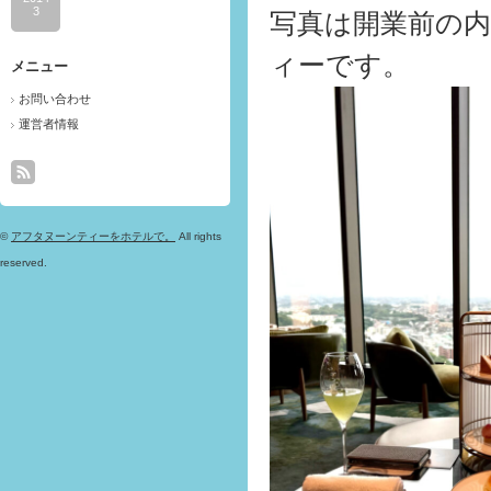
3
写真は開業前の
ィーです。
メニュー
お問い合わせ
運営者情報
©
アフタヌーンティーをホテルで。
All rights
reserved.