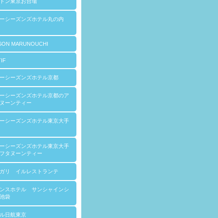
トン東京お台場
ォーシーズンズホテル丸の内
SON MARUNOUCHI
IF
ーシーズンズホテル京都
ーシーズンズホテル京都のア
ヌーンティー
ーシーズンズホテル東京大手
ーシーズンズホテル東京大手
フタヌーンティー
ガリ イルレストランテ
ンスホテル サンシャインシ
池袋
ル日航東京