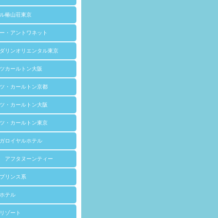
ル椿山荘東京
ー・アントワネット
ダリンオリエンタル東京
ツカールトン大阪
ツ・カールトン京都
ツ・カールトン大阪
ツ・カールトン東京
ガロイヤルホテル
 アフタヌーンティー
プリンス系
ホテル
リゾート