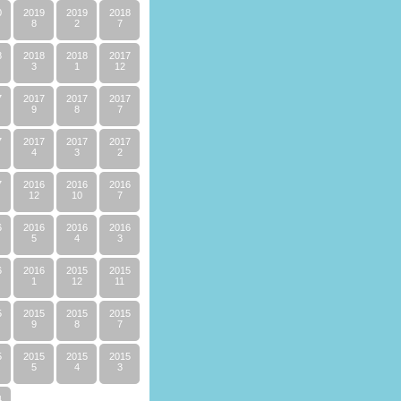
0
2019
2019
2018
8
2
7
8
2018
2018
2017
3
1
12
7
2017
2017
2017
9
8
7
7
2017
2017
2017
4
3
2
7
2016
2016
2016
12
10
7
6
2016
2016
2016
5
4
3
6
2016
2015
2015
1
12
11
5
2015
2015
2015
9
8
7
5
2015
2015
2015
5
4
3
4