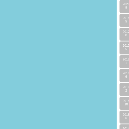
202
9
201
5
201
11
201
5
201
1
201
6
201
2
201
10
201
6
201