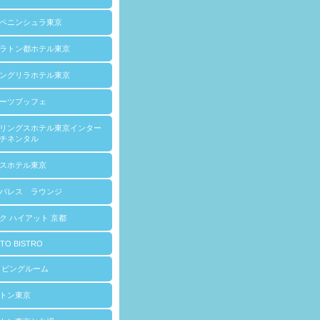
ペニンシュラ東京
ラトン都ホテル東京
ングリラホテル東京
ーツブッフェ
リングスホテル東京インター
チネンタル
スホテル東京
パレス ラウンジ
ク ハイアット 京都
TO BISTRO
リビングルーム
トン東京