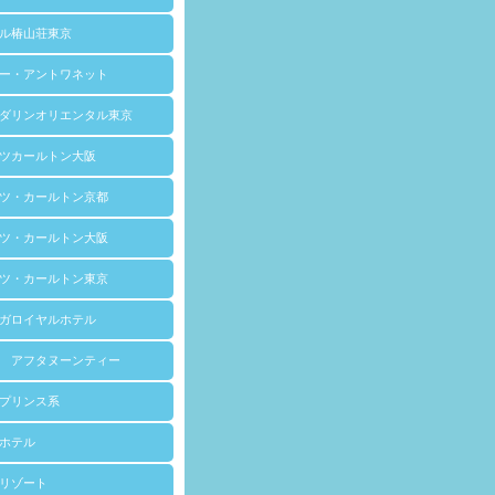
ル椿山荘東京
ー・アントワネット
ダリンオリエンタル東京
ツカールトン大阪
ツ・カールトン京都
ツ・カールトン大阪
ツ・カールトン東京
ガロイヤルホテル
 アフタヌーンティー
プリンス系
ホテル
リゾート