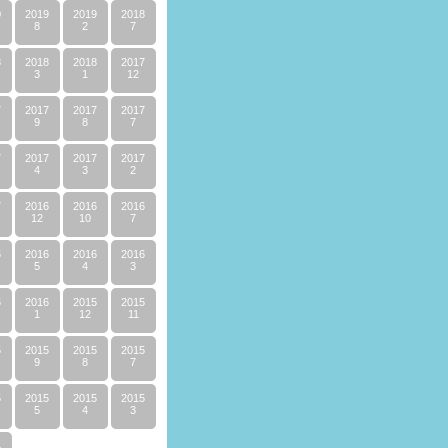
0
2019
2019
2018
8
2
7
8
2018
2018
2017
3
1
12
7
2017
2017
2017
9
8
7
7
2017
2017
2017
4
3
2
7
2016
2016
2016
12
10
7
6
2016
2016
2016
5
4
3
6
2016
2015
2015
1
12
11
5
2015
2015
2015
9
8
7
5
2015
2015
2015
5
4
3
4