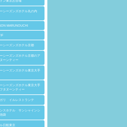
トン東京お台場
ォーシーズンズホテル丸の内
SON MARUNOUCHI
IF
ーシーズンズホテル京都
ーシーズンズホテル京都のア
ヌーンティー
ーシーズンズホテル東京大手
ーシーズンズホテル東京大手
フタヌーンティー
ガリ イルレストランテ
ンスホテル サンシャインシ
池袋
ル日航東京