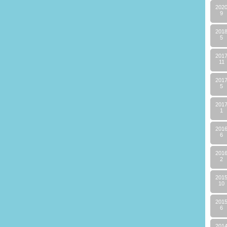
202
9
201
5
201
11
201
5
201
1
201
6
201
2
201
10
201
6
201