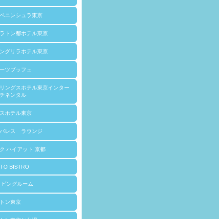
ペニンシュラ東京
ラトン都ホテル東京
ングリラホテル東京
ーツブッフェ
リングスホテル東京インター
チネンタル
スホテル東京
パレス ラウンジ
ク ハイアット 京都
TO BISTRO
リビングルーム
トン東京