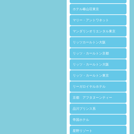
ホテル椿山荘東京
マリー・アントワネット
マンダリンオリエンタル東京
リッツカールトン大阪
リッツ・カールトン京都
リッツ・カールトン大阪
リッツ・カールトン東京
リーガロイヤルホテル
京都 アフタヌーンティー
品川プリンス系
帝国ホテル
星野リゾート