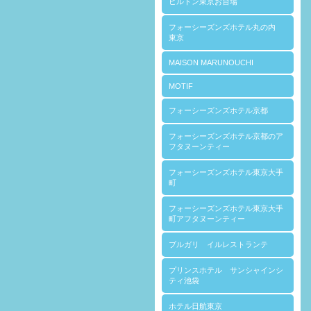
ヒルトン東京お台場
フォーシーズンズホテル丸の内
東京
MAISON MARUNOUCHI
MOTIF
フォーシーズンズホテル京都
フォーシーズンズホテル京都のア
フタヌーンティー
フォーシーズンズホテル東京大手
町
フォーシーズンズホテル東京大手
町アフタヌーンティー
ブルガリ イルレストランテ
プリンスホテル サンシャインシ
ティ池袋
ホテル日航東京