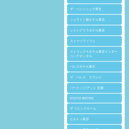
ザ・ペニンシュラ東京
シェラトン都ホテル東京
シャングリラホテル東京
スイーツブッフェ
ストリングスホテル東京インター
コンチネンタル
パレスホテル東京
ザ パレス ラウンジ
パーク ハイアット 京都
KYOTO BISTRO
ザ リビングルーム
ヒルトン東京