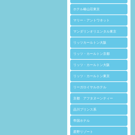
ホテル椿山荘東京
マリー・アントワネット
マンダリンオリエンタル東京
リッツカールトン大阪
リッツ・カールトン京都
リッツ・カールトン大阪
リッツ・カールトン東京
リーガロイヤルホテル
京都 アフタヌーンティー
品川プリンス系
帝国ホテル
星野リゾート