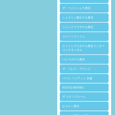
ザ・ペニンシュラ東京
シェラトン都ホテル東京
シャングリラホテル東京
スイーツブッフェ
ストリングスホテル東京インター
コンチネンタル
パレスホテル東京
ザ パレス ラウンジ
パーク ハイアット 京都
KYOTO BISTRO
ザ リビングルーム
ヒルトン東京