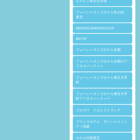
ヒルトン東京お台場
フォーシーズンズホテル丸の内
東京
MAISON MARUNOUCHI
MOTIF
フォーシーズンズホテル京都
フォーシーズンズホテル京都のア
フタヌーンティー
フォーシーズンズホテル東京大手
町
フォーシーズンズホテル東京大手
町アフタヌーンティー
ブルガリ イルレストランテ
プリンスホテル サンシャインシ
ティ池袋
ホテル日航東京