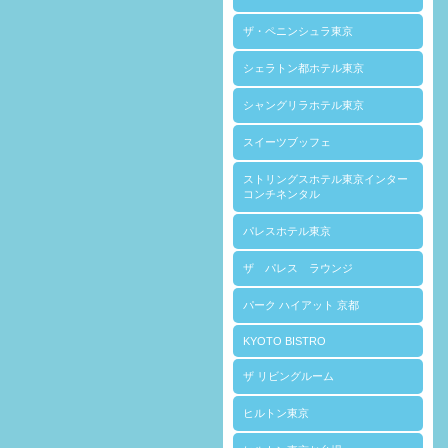
ザ・ペニンシュラ東京
シェラトン都ホテル東京
シャングリラホテル東京
スイーツブッフェ
ストリングスホテル東京インター
コンチネンタル
パレスホテル東京
ザ パレス ラウンジ
パーク ハイアット 京都
KYOTO BISTRO
ザ リビングルーム
ヒルトン東京