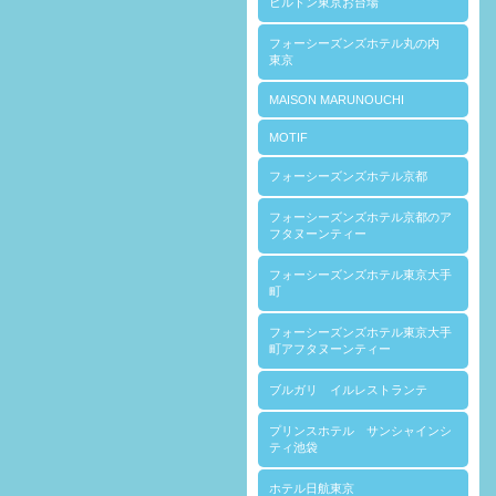
ヒルトン東京お台場
フォーシーズンズホテル丸の内
東京
MAISON MARUNOUCHI
MOTIF
フォーシーズンズホテル京都
フォーシーズンズホテル京都のア
フタヌーンティー
フォーシーズンズホテル東京大手
町
フォーシーズンズホテル東京大手
町アフタヌーンティー
ブルガリ イルレストランテ
プリンスホテル サンシャインシ
ティ池袋
ホテル日航東京