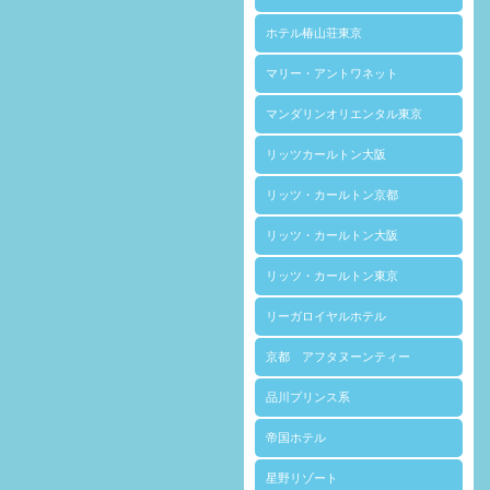
ホテル椿山荘東京
マリー・アントワネット
マンダリンオリエンタル東京
リッツカールトン大阪
リッツ・カールトン京都
リッツ・カールトン大阪
リッツ・カールトン東京
リーガロイヤルホテル
京都 アフタヌーンティー
品川プリンス系
帝国ホテル
星野リゾート