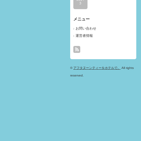
3
メニュー
お問い合わせ
運営者情報
©
アフタヌーンティーをホテルで。
All rights
reserved.