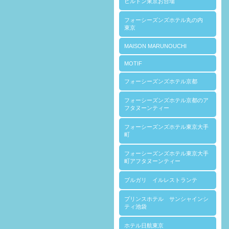
ヒルトン東京お台場
フォーシーズンズホテル丸の内
東京
MAISON MARUNOUCHI
MOTIF
フォーシーズンズホテル京都
フォーシーズンズホテル京都のア
フタヌーンティー
フォーシーズンズホテル東京大手
町
フォーシーズンズホテル東京大手
町アフタヌーンティー
ブルガリ イルレストランテ
プリンスホテル サンシャインシ
ティ池袋
ホテル日航東京