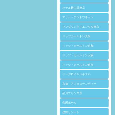
ホテル椿山荘東京
マリー・アントワネット
マンダリンオリエンタル東京
リッツカールトン大阪
リッツ・カールトン京都
リッツ・カールトン大阪
リッツ・カールトン東京
リーガロイヤルホテル
京都 アフタヌーンティー
品川プリンス系
帝国ホテル
星野リゾート