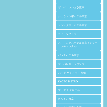
ザ・ペニンシュラ東京
シェラトン都ホテル東京
シャングリラホテル東京
スイーツブッフェ
ストリングスホテル東京インター
コンチネンタル
パレスホテル東京
ザ パレス ラウンジ
パーク ハイアット 京都
KYOTO BISTRO
ザ リビングルーム
ヒルトン東京