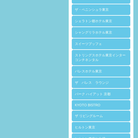
ザ・ペニンシュラ東京
シェラトン都ホテル東京
シャングリラホテル東京
スイーツブッフェ
ストリングスホテル東京インター
コンチネンタル
パレスホテル東京
ザ パレス ラウンジ
パーク ハイアット 京都
KYOTO BISTRO
ザ リビングルーム
ヒルトン東京