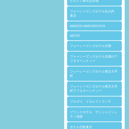
ヒルトン東京お台場
フォーシーズンズホテル丸の内
東京
MAISON MARUNOUCHI
MOTIF
フォーシーズンズホテル京都
フォーシーズンズホテル京都のア
フタヌーンティー
フォーシーズンズホテル東京大手
町
フォーシーズンズホテル東京大手
町アフタヌーンティー
ブルガリ イルレストランテ
プリンスホテル サンシャインシ
ティ池袋
ホテル日航東京