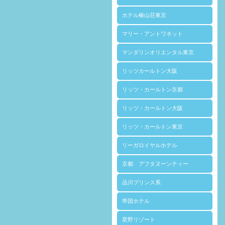
ホテル椿山荘東京
マリー・アントワネット
マンダリンオリエンタル東京
リッツカールトン大阪
リッツ・カールトン京都
リッツ・カールトン大阪
リッツ・カールトン東京
リーガロイヤルホテル
京都 アフタヌーンティー
品川プリンス系
帝国ホテル
星野リゾート