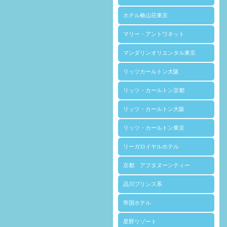
ホテル椿山荘東京
マリー・アントワネット
マンダリンオリエンタル東京
リッツカールトン大阪
リッツ・カールトン京都
リッツ・カールトン大阪
リッツ・カールトン東京
リーガロイヤルホテル
京都 アフタヌーンティー
品川プリンス系
帝国ホテル
星野リゾート