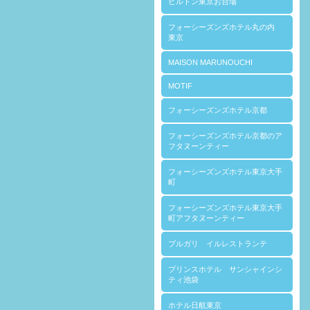
ヒルトン東京お台場
フォーシーズンズホテル丸の内
東京
MAISON MARUNOUCHI
MOTIF
フォーシーズンズホテル京都
フォーシーズンズホテル京都のア
フタヌーンティー
フォーシーズンズホテル東京大手
町
フォーシーズンズホテル東京大手
町アフタヌーンティー
ブルガリ イルレストランテ
プリンスホテル サンシャインシ
ティ池袋
ホテル日航東京