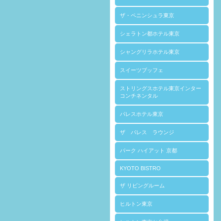
ザ・ペニンシュラ東京
シェラトン都ホテル東京
シャングリラホテル東京
スイーツブッフェ
ストリングスホテル東京インター
コンチネンタル
パレスホテル東京
ザ パレス ラウンジ
パーク ハイアット 京都
KYOTO BISTRO
ザ リビングルーム
ヒルトン東京