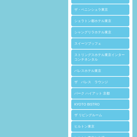
ザ・ペニンシュラ東京
シェラトン都ホテル東京
シャングリラホテル東京
スイーツブッフェ
ストリングスホテル東京インター
コンチネンタル
パレスホテル東京
ザ パレス ラウンジ
パーク ハイアット 京都
KYOTO BISTRO
ザ リビングルーム
ヒルトン東京