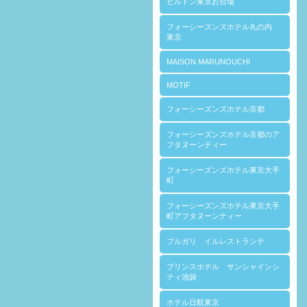
ヒルトン東京お台場
フォーシーズンズホテル丸の内
東京
MAISON MARUNOUCHI
MOTIF
フォーシーズンズホテル京都
フォーシーズンズホテル京都のア
フタヌーンティー
フォーシーズンズホテル東京大手
町
フォーシーズンズホテル東京大手
町アフタヌーンティー
ブルガリ イルレストランテ
プリンスホテル サンシャインシ
ティ池袋
ホテル日航東京