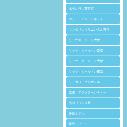
ホテル椿山荘東京
マリー・アントワネット
マンダリンオリエンタル東京
リッツカールトン大阪
リッツ・カールトン京都
リッツ・カールトン大阪
リッツ・カールトン東京
リーガロイヤルホテル
京都 アフタヌーンティー
品川プリンス系
帝国ホテル
星野リゾート