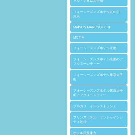
ヒルトン東京お台場
フォーシーズンズホテル丸の内
東京
MAISON MARUNOUCHI
MOTIF
フォーシーズンズホテル京都
フォーシーズンズホテル京都のア
フタヌーンティー
フォーシーズンズホテル東京大手
町
フォーシーズンズホテル東京大手
町アフタヌーンティー
ブルガリ イルレストランテ
プリンスホテル サンシャインシ
ティ池袋
ホテル日航東京