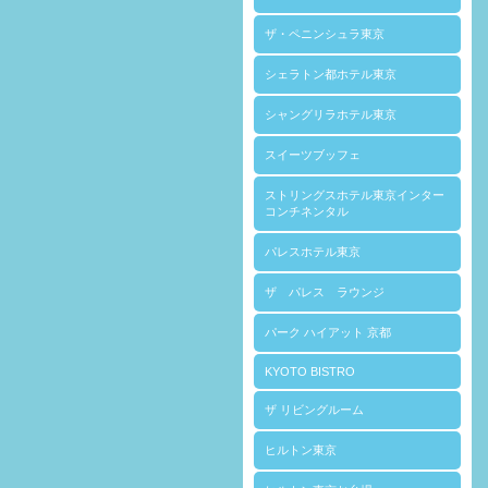
ザ・ペニンシュラ東京
シェラトン都ホテル東京
シャングリラホテル東京
スイーツブッフェ
ストリングスホテル東京インター
コンチネンタル
パレスホテル東京
ザ パレス ラウンジ
パーク ハイアット 京都
KYOTO BISTRO
ザ リビングルーム
ヒルトン東京