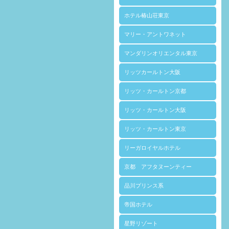
ホテル椿山荘東京
マリー・アントワネット
マンダリンオリエンタル東京
リッツカールトン大阪
リッツ・カールトン京都
リッツ・カールトン大阪
リッツ・カールトン東京
リーガロイヤルホテル
京都 アフタヌーンティー
品川プリンス系
帝国ホテル
星野リゾート