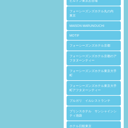
ヒルトン東京お台場
フォーシーズンズホテル丸の内
東京
MAISON MARUNOUCHI
MOTIF
フォーシーズンズホテル京都
フォーシーズンズホテル京都のア
フタヌーンティー
フォーシーズンズホテル東京大手
町
フォーシーズンズホテル東京大手
町アフタヌーンティー
ブルガリ イルレストランテ
プリンスホテル サンシャインシ
ティ池袋
ホテル日航東京