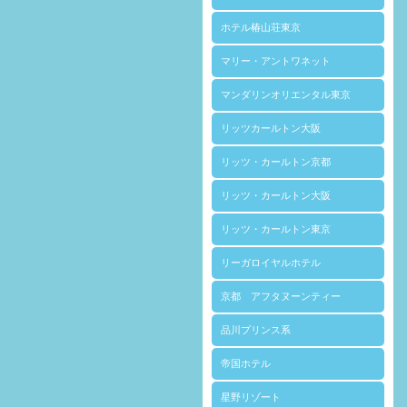
ホテル椿山荘東京
マリー・アントワネット
マンダリンオリエンタル東京
リッツカールトン大阪
リッツ・カールトン京都
リッツ・カールトン大阪
リッツ・カールトン東京
リーガロイヤルホテル
京都 アフタヌーンティー
品川プリンス系
帝国ホテル
星野リゾート