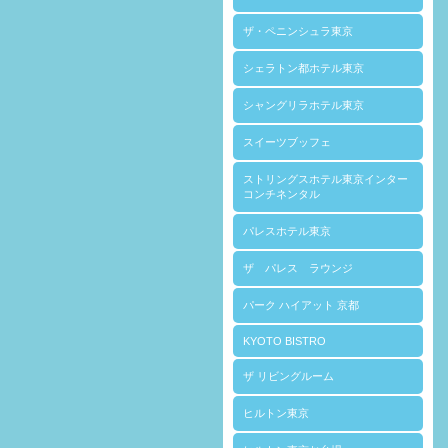
ザ・ペニンシュラ東京
シェラトン都ホテル東京
シャングリラホテル東京
スイーツブッフェ
ストリングスホテル東京インター
コンチネンタル
パレスホテル東京
ザ パレス ラウンジ
パーク ハイアット 京都
KYOTO BISTRO
ザ リビングルーム
ヒルトン東京