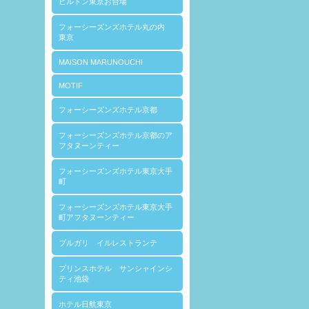
ヒルトン東京お台場
フォーシーズンズホテル丸の内
東京
MAISON MARUNOUCHI
MOTIF
フォーシーズンズホテル京都
フォーシーズンズホテル京都のア
フタヌーンティー
フォーシーズンズホテル東京大手
町
フォーシーズンズホテル東京大手
町アフタヌーンティー
ブルガリ イルレストランテ
プリンスホテル サンシャインシ
ティ池袋
ホテル日航東京