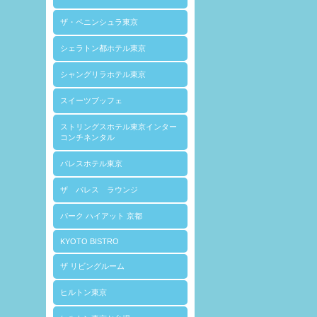
ザ・ペニンシュラ東京
シェラトン都ホテル東京
シャングリラホテル東京
スイーツブッフェ
ストリングスホテル東京インター
コンチネンタル
パレスホテル東京
ザ パレス ラウンジ
パーク ハイアット 京都
KYOTO BISTRO
ザ リビングルーム
ヒルトン東京