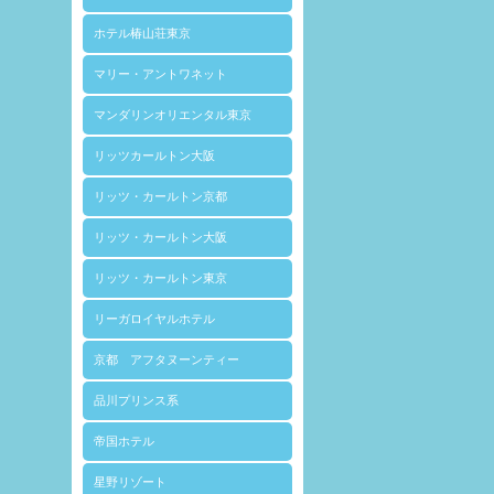
ホテル椿山荘東京
マリー・アントワネット
マンダリンオリエンタル東京
リッツカールトン大阪
リッツ・カールトン京都
リッツ・カールトン大阪
リッツ・カールトン東京
リーガロイヤルホテル
京都 アフタヌーンティー
品川プリンス系
帝国ホテル
星野リゾート