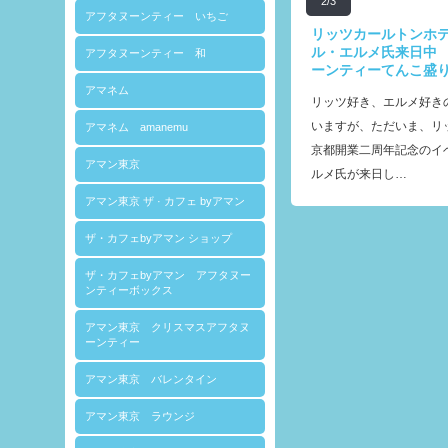
2/3
アフタヌーンティー いちご
リッツカールトンホ
ル・エルメ氏来日中
アフタヌーンティー 和
ーンティーてんこ盛
アマネム
リッツ好き、エルメ好き
いますが、ただいま、リ
アマネム amanemu
京都開業二周年記念のイ
アマン東京
ルメ氏が来日し…
アマン東京 ザ · カフェ byアマン
ザ・カフェbyアマン ショップ
ザ・カフェbyアマン アフタヌー
ンティーボックス
アマン東京 クリスマスアフタヌ
ーンティー
アマン東京 バレンタイン
アマン東京 ラウンジ