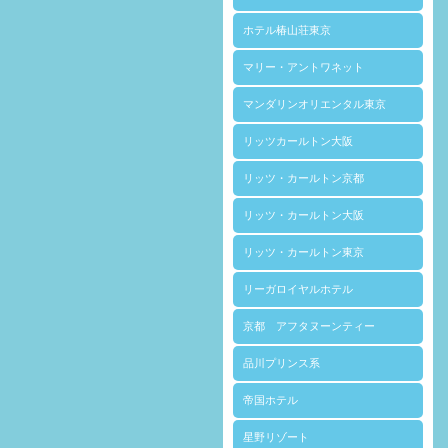
ホテル椿山荘東京
マリー・アントワネット
マンダリンオリエンタル東京
リッツカールトン大阪
リッツ・カールトン京都
リッツ・カールトン大阪
リッツ・カールトン東京
リーガロイヤルホテル
京都 アフタヌーンティー
品川プリンス系
帝国ホテル
星野リゾート