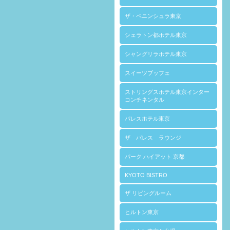
ザ・ペニンシュラ東京
シェラトン都ホテル東京
シャングリラホテル東京
スイーツブッフェ
ストリングスホテル東京インター
コンチネンタル
パレスホテル東京
ザ パレス ラウンジ
パーク ハイアット 京都
KYOTO BISTRO
ザ リビングルーム
ヒルトン東京