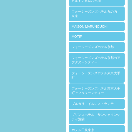
ヒルトン東京お台場
フォーシーズンズホテル丸の内
東京
MAISON MARUNOUCHI
MOTIF
フォーシーズンズホテル京都
フォーシーズンズホテル京都のア
フタヌーンティー
フォーシーズンズホテル東京大手
町
フォーシーズンズホテル東京大手
町アフタヌーンティー
ブルガリ イルレストランテ
プリンスホテル サンシャインシ
ティ池袋
ホテル日航東京