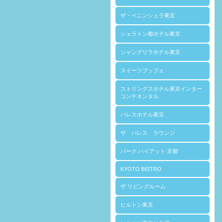
ザ・ペニンシュラ東京
シェラトン都ホテル東京
シャングリラホテル東京
スイーツブッフェ
ストリングスホテル東京インター
コンチネンタル
パレスホテル東京
ザ パレス ラウンジ
パーク ハイアット 京都
KYOTO BISTRO
ザ リビングルーム
ヒルトン東京