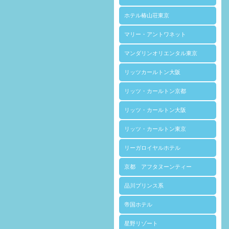
ホテル椿山荘東京
マリー・アントワネット
マンダリンオリエンタル東京
リッツカールトン大阪
リッツ・カールトン京都
リッツ・カールトン大阪
リッツ・カールトン東京
リーガロイヤルホテル
京都 アフタヌーンティー
品川プリンス系
帝国ホテル
星野リゾート