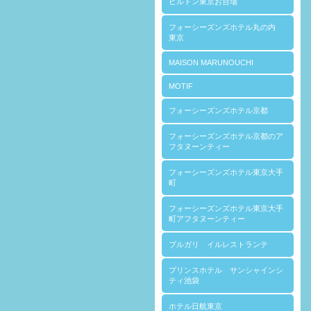
ヒルトン東京お台場
フォーシーズンズホテル丸の内
東京
MAISON MARUNOUCHI
MOTIF
フォーシーズンズホテル京都
フォーシーズンズホテル京都のア
フタヌーンティー
フォーシーズンズホテル東京大手
町
フォーシーズンズホテル東京大手
町アフタヌーンティー
ブルガリ イルレストランテ
プリンスホテル サンシャインシ
ティ池袋
ホテル日航東京