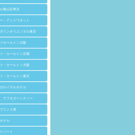
ル椿山荘東京
ー・アントワネット
ダリンオリエンタル東京
ツカールトン大阪
ツ・カールトン京都
ツ・カールトン大阪
ツ・カールトン東京
ガロイヤルホテル
 アフタヌーンティー
プリンス系
ホテル
リゾート