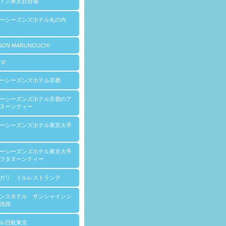
トン東京お台場
ォーシーズンズホテル丸の内
SON MARUNOUCHI
IF
ーシーズンズホテル京都
ーシーズンズホテル京都のア
ヌーンティー
ーシーズンズホテル東京大手
ーシーズンズホテル東京大手
フタヌーンティー
ガリ イルレストランテ
ンスホテル サンシャインシ
池袋
ル日航東京