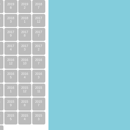
0
2019
2019
2018
8
2
7
8
2018
2018
2017
3
1
12
7
2017
2017
2017
9
8
7
7
2017
2017
2017
4
3
2
7
2016
2016
2016
12
10
7
6
2016
2016
2016
5
4
3
6
2016
2015
2015
1
12
11
5
2015
2015
2015
9
8
7
5
2015
2015
2015
5
4
3
4