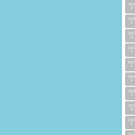
202
9
201
5
201
11
201
5
201
1
201
6
201
2
201
10
201
6
201