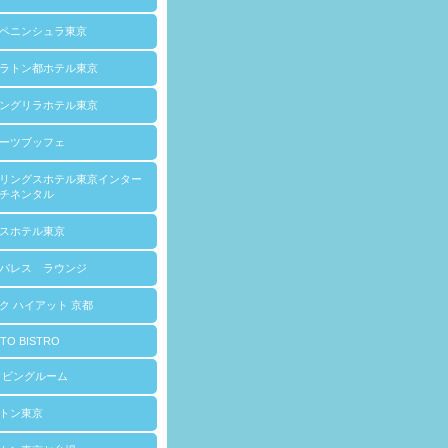
ペニンシュラ東京
ラトン都ホテル東京
ングリラホテル東京
ーツブッフェ
リングスホテル東京インター
チネンタル
スホテル東京
パレス ラウンジ
ク ハイアット 京都
TO BISTRO
リビングルーム
トン東京