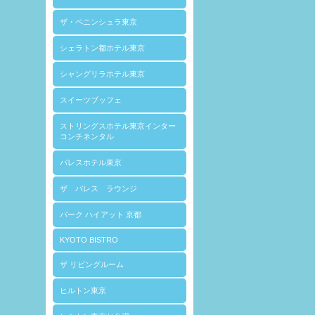
ザ・ペニンシュラ東京
シェラトン都ホテル東京
シャングリラホテル東京
スイーツブッフェ
ストリングスホテル東京インター
コンチネンタル
パレスホテル東京
ザ パレス ラウンジ
パーク ハイアット 京都
KYOTO BISTRO
ザ リビングルーム
ヒルトン東京