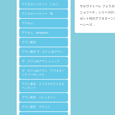
アフタヌーンティー いちご
サルヴァトーレ フェラ
ニョリーナ」シリーズのミ
アフタヌーンティー 和
ゼント付のアフタヌーン
アマネム
ーシーズ…
アマネム amanemu
アマン東京
アマン東京 ザ · カフェ byアマン
ザ・カフェbyアマン ショップ
ザ・カフェbyアマン アフタヌー
ンティーボックス
アマン東京 クリスマスアフタヌ
ーンティー
アマン東京 バレンタイン
アマン東京 ラウンジ