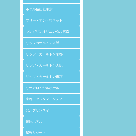
ホテル椿山荘東京
マリー・アントワネット
マンダリンオリエンタル東京
リッツカールトン大阪
リッツ・カールトン京都
リッツ・カールトン大阪
リッツ・カールトン東京
リーガロイヤルホテル
京都 アフタヌーンティー
品川プリンス系
帝国ホテル
星野リゾート