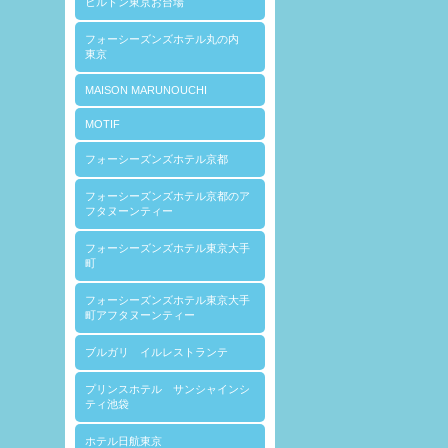
ヒルトン東京お台場
フォーシーズンズホテル丸の内
東京
MAISON MARUNOUCHI
MOTIF
フォーシーズンズホテル京都
フォーシーズンズホテル京都のア
フタヌーンティー
フォーシーズンズホテル東京大手
町
フォーシーズンズホテル東京大手
町アフタヌーンティー
ブルガリ イルレストランテ
プリンスホテル サンシャインシ
ティ池袋
ホテル日航東京