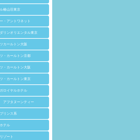
ル椿山荘東京
ー・アントワネット
ダリンオリエンタル東京
ツカールトン大阪
ツ・カールトン京都
ツ・カールトン大阪
ツ・カールトン東京
ガロイヤルホテル
 アフタヌーンティー
プリンス系
ホテル
リゾート