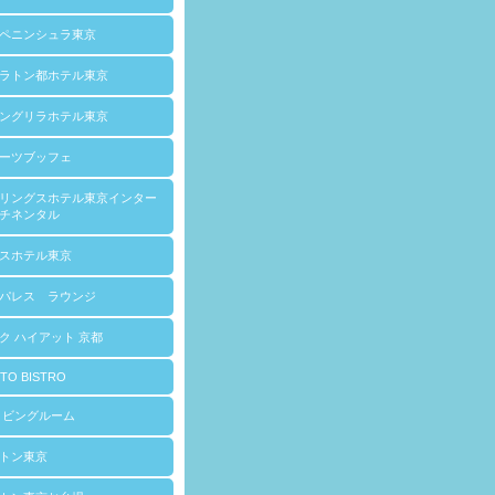
ペニンシュラ東京
ラトン都ホテル東京
ングリラホテル東京
ーツブッフェ
リングスホテル東京インター
チネンタル
スホテル東京
パレス ラウンジ
ク ハイアット 京都
TO BISTRO
リビングルーム
トン東京