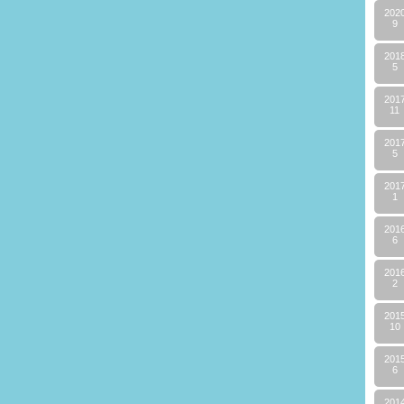
202
9
201
5
201
11
201
5
201
1
201
6
201
2
201
10
201
6
201