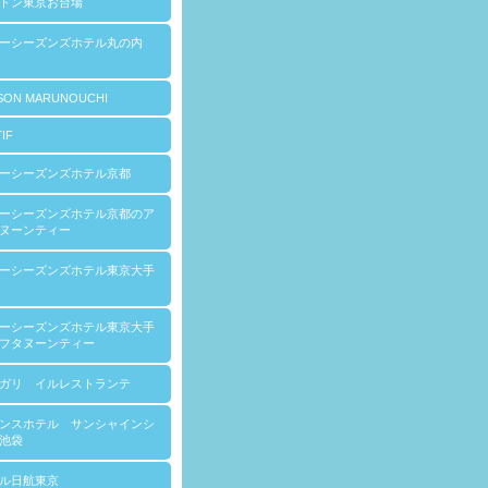
トン東京お台場
ォーシーズンズホテル丸の内
SON MARUNOUCHI
IF
ーシーズンズホテル京都
ーシーズンズホテル京都のア
ヌーンティー
ーシーズンズホテル東京大手
ーシーズンズホテル東京大手
フタヌーンティー
ガリ イルレストランテ
ンスホテル サンシャインシ
池袋
ル日航東京