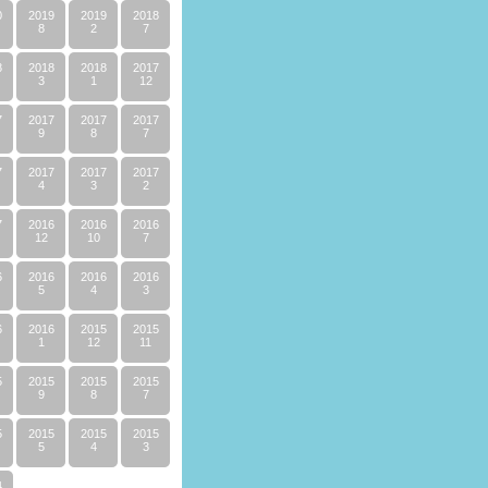
0
2019
2019
2018
8
2
7
8
2018
2018
2017
3
1
12
7
2017
2017
2017
9
8
7
7
2017
2017
2017
4
3
2
7
2016
2016
2016
12
10
7
6
2016
2016
2016
5
4
3
6
2016
2015
2015
1
12
11
5
2015
2015
2015
9
8
7
5
2015
2015
2015
5
4
3
4