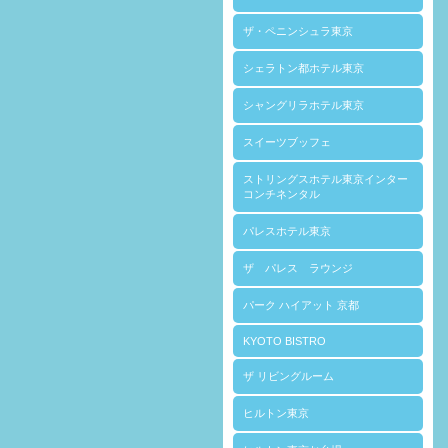
ザ・ペニンシュラ東京
シェラトン都ホテル東京
シャングリラホテル東京
スイーツブッフェ
ストリングスホテル東京インター
コンチネンタル
パレスホテル東京
ザ パレス ラウンジ
パーク ハイアット 京都
KYOTO BISTRO
ザ リビングルーム
ヒルトン東京