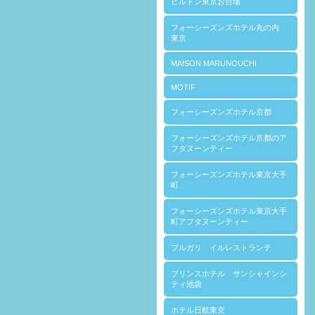
ヒルトン東京お台場
フォーシーズンズホテル丸の内
東京
MAISON MARUNOUCHI
MOTIF
フォーシーズンズホテル京都
フォーシーズンズホテル京都のア
フタヌーンティー
フォーシーズンズホテル東京大手
町
フォーシーズンズホテル東京大手
町アフタヌーンティー
ブルガリ イルレストランテ
プリンスホテル サンシャインシ
ティ池袋
ホテル日航東京