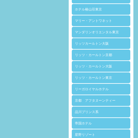
ホテル椿山荘東京
マリー・アントワネット
マンダリンオリエンタル東京
リッツカールトン大阪
リッツ・カールトン京都
リッツ・カールトン大阪
リッツ・カールトン東京
リーガロイヤルホテル
京都 アフタヌーンティー
品川プリンス系
帝国ホテル
星野リゾート