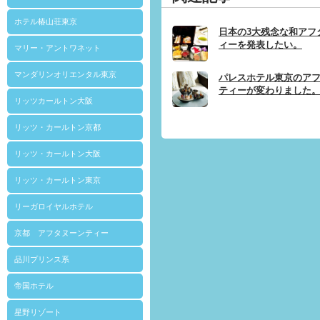
ホテル椿山荘東京
日本の3大残念な和アフ
ィーを発表したい。
マリー・アントワネット
マンダリンオリエンタル東京
パレスホテル東京のア
ティーが変わりました
リッツカールトン大阪
リッツ・カールトン京都
リッツ・カールトン大阪
リッツ・カールトン東京
リーガロイヤルホテル
京都 アフタヌーンティー
品川プリンス系
帝国ホテル
星野リゾート