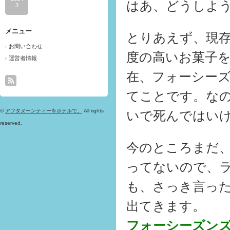
はあ、どうしよ
3
メニュー
とりあえず、現
お問い合わせ
度の高いお菓子
運営者情報
在、フォーシー
てことです。な
©
アフタヌーンティーをホテルで。
All rights
いで死んではい
reserved.
今のところまだ
ってないので、
も、さっき言っ
出てきます。
フォーシーズン