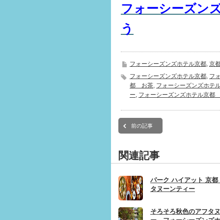
フォーシーズン
う
フォーシーズンズホテル京都
,
京
フォーシーズンズホテル京都
,
フ
都 お茶
,
フォーシーズンズホテ
ー
,
フォーシーズンズホテル京都
前の記事
関連記事
パーク ハイアット 京
タヌーンティー
そろそろ秋色のアフタ