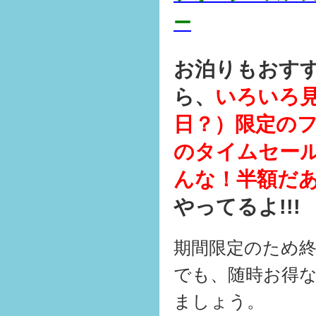
ー
お泊りもおす
ら、
いろいろ見
日？）限定の
のタイムセー
んな！半額だ
やってるよ!!!
期間限定のため
でも、随時お得
ましょう。