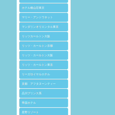
ホテル椿山荘東京
マリー・アントワネット
マンダリンオリエンタル東京
リッツカールトン大阪
リッツ・カールトン京都
リッツ・カールトン大阪
リッツ・カールトン東京
リーガロイヤルホテル
京都 アフタヌーンティー
品川プリンス系
帝国ホテル
星野リゾート