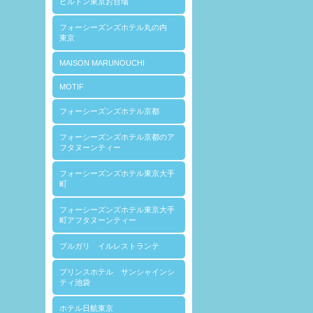
ヒルトン東京お台場
フォーシーズンズホテル丸の内
東京
MAISON MARUNOUCHI
MOTIF
フォーシーズンズホテル京都
フォーシーズンズホテル京都のア
フタヌーンティー
フォーシーズンズホテル東京大手
町
フォーシーズンズホテル東京大手
町アフタヌーンティー
ブルガリ イルレストランテ
プリンスホテル サンシャインシ
ティ池袋
ホテル日航東京