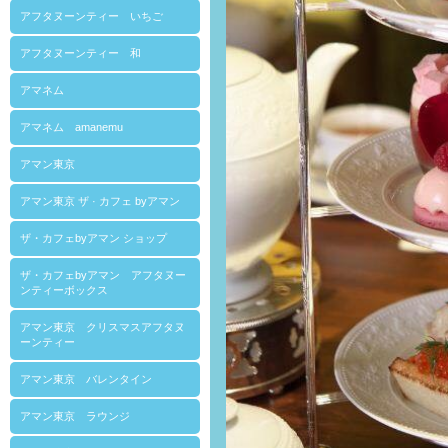
アフタヌーンティー いちご
アフタヌーンティー 和
アマネム
アマネム amanemu
アマン東京
アマン東京 ザ · カフェ byアマン
ザ・カフェbyアマン ショップ
ザ・カフェbyアマン アフタヌー
ンティーボックス
アマン東京 クリスマスアフタヌ
ーンティー
アマン東京 バレンタイン
アマン東京 ラウンジ