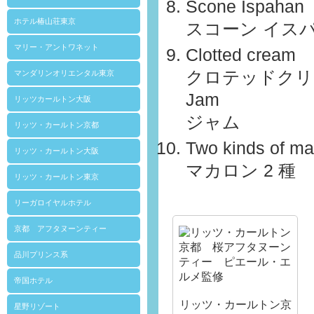
Scone Ispahan
ホテル椿山荘東京
スコーン イス
マリー・アントワネット
Clotted cream
クロテッドクリ
マンダリンオリエンタル東京
Jam
リッツカールトン大阪
ジャム
リッツ・カールトン京都
Two kinds of m
リッツ・カールトン大阪
マカロン 2 種
リッツ・カールトン東京
リーガロイヤルホテル
京都 アフタヌーンティー
品川プリンス系
帝国ホテル
リッツ・カールトン京
星野リゾート