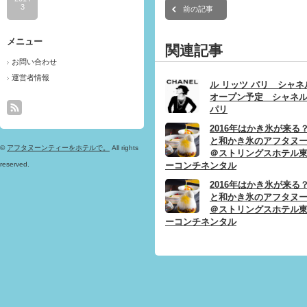
3
前の記事
メニュー
関連記事
お問い合わせ
運営者情報
ル リッツ パリ シャ
オープン予定 シャネル
パリ
2016年はかき氷が来る
と和かき氷のアフタヌ
©
アフタヌーンティーをホテルで。
All rights
＠ストリングスホテル
ーコンチネンタル
reserved.
2016年はかき氷が来る
と和かき氷のアフタヌ
＠ストリングスホテル
ーコンチネンタル