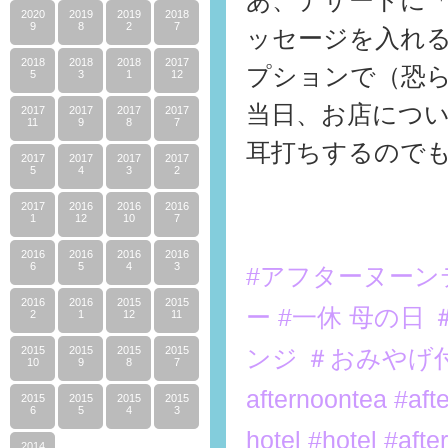
あ、デザートに
2020
2019
2019
2018
9
8
2
7
ッセージを入れる
2018
2018
2018
2017
プションで（恐
5
3
1
12
当日、お店につ
2017
2017
2017
2017
11
9
8
7
耳打ちするので
2017
2017
2017
2017
5
4
3
2
2017
2016
2016
2016
1
12
10
7
2016
2016
2016
2016
6
5
4
3
#アフターヌーン
2016
2016
2015
2015
ー
#一休 母の日
2
1
12
11
2015
2015
2015
2015
ンジ ＃おみやげ
10
9
8
7
afternoontea #aft
2015
2015
2015
2015
6
5
4
3
hotel #hotel #aft
2014