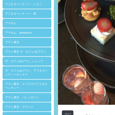
アフタヌーンティー いちご
アフタヌーンティー 和
アマネム
アマネム amanemu
アマン東京
アマン東京 ザ · カフェ byアマン
ザ・カフェbyアマン ショップ
ザ・カフェbyアマン アフタヌー
ンティーボックス
アマン東京 クリスマスアフタヌ
ーンティー
アマン東京 バレンタイン
アマン東京 ラウンジ
2017