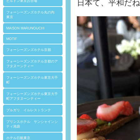
日本て、平和だ
ヒルトン東京お台場
フォーシーズンズホテル丸の内
東京
MAISON MARUNOUCHI
MOTIF
フォーシーズンズホテル京都
フォーシーズンズホテル京都のア
フタヌーンティー
フォーシーズンズホテル東京大手
町
フォーシーズンズホテル東京大手
町アフタヌーンティー
ブルガリ イルレストランテ
プリンスホテル サンシャインシ
ティ池袋
ホテル日航東京